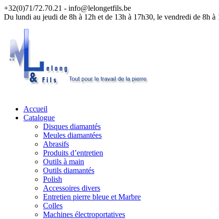
+32(0)71/72.70.21 - info@lelongetfils.be
ATT
Du lundi au jeudi de 8h à 12h et de 13h à 17h30, le vendredi de 8h à
Accueil
Catalogue
Disques diamantés
Meules diamantées
Abrasifs
Produits d’entretien
Outils à main
Outils diamantés
Polish
Accessoires divers
Entretien pierre bleue et Marbre
Colles
Machines électroportatives