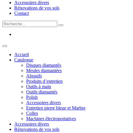
Accessoires divers
Rénovations de vos sols
Contact
Accueil
Catalogue
Disques diamantés
Meules diamantées
Abrasifs
Produits d’entretien
Outils à main
Outils diamantés
Polish
Accessoires divers
Entretien pierre bleue et Marbre
Colles
Machines électroportatives
Accessoires divers
Rénovations de vos sols