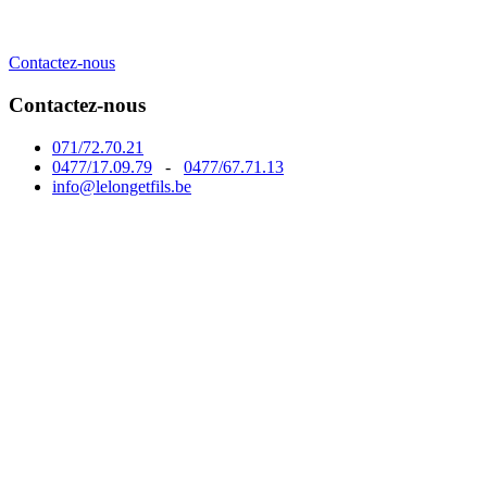
Contactez-nous
Contactez-nous
071/72.70.21
0477/17.09.79
-
0477/67.71.13
info@lelongetfils.be