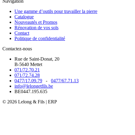
Navigation
Une gamme d’outils pour travailler la pierre
Catalogue
Nouveautés et Promos
Rénovation de vos sols
Contact
Politique de confidentialité
Contactez-nous
Rue de Saint-Donat, 20
B-5640 Mettet
071/72.70.21
071/72.74.28
0477/17.09.79
-
0477/67.71.13
info@lelongetfils.be
BE0447.195.635
© 2026 Lelong & Fils | ERP