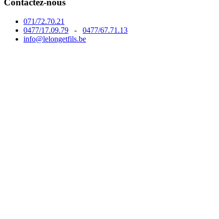
Contactez-nous
071/72.70.21
0477/17.09.79
-
0477/67.71.13
info@lelongetfils.be