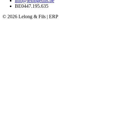
info@lelongetfils.be
BE0447.195.635
© 2026 Lelong & Fils | ERP