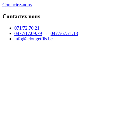
Contactez-nous
Contactez-nous
071/72.70.21
0477/17.09.79
-
0477/67.71.13
info@lelongetfils.be