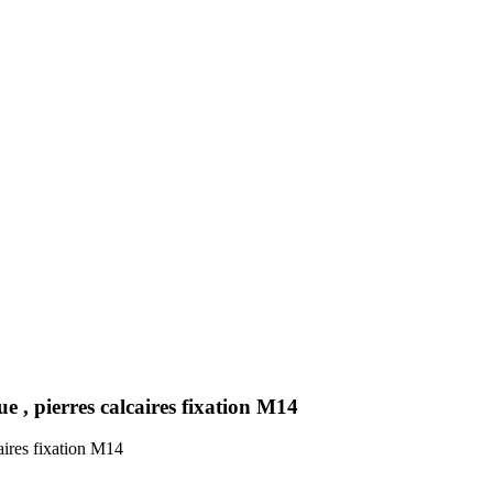
 , pierres calcaires fixation M14
aires fixation M14