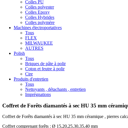
Colles PU
Colles polyester
Colles Epoxy
Colles Hybrides
Colles polymère
Machines électroportatives
Tous
FLEX
MILWAUKEE
AUTRES
Polish
Tous
Briques de pâte à polir
Coton et feutre à polir
Cire
Produits d'entretien
Tous
Nettoyants , détachants , entretien
Imprégnations
Coffret de Forêts diamantés à sec HU 35 mm céramique
Coffret de Forêts diamantés à sec HU 35 mm céramique , pierres calc
Coffret comprenant forêts : Ø 15,20,25,30,35,40 mm