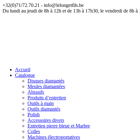
+32(0)71/72.70.21 - info@lelongetfils.be
ATT
Du lundi au jeudi de 8h à 12h et de 13h à 17h30, le vendredi de 8h à
Accueil
Catalogue
Disques diamantés
Meules diamantées
Abrasifs
Produits d’entretien
Outils à main
Outils diamantés
Polish
Accessoires divers
Entretien pierre bleue et Marbre
Colles
Machines électroportatives