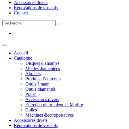
Accessoires divers
Rénovations de vos sols
Contact
Accueil
Catalogue
Disques diamantés
Meules diamantées
Abrasifs
Produits d’entretien
Outils à main
Outils diamantés
Polish
Accessoires divers
Entretien pierre bleue et Marbre
Colles
Machines électroportatives
Accessoires divers
Rénovations de vos sols