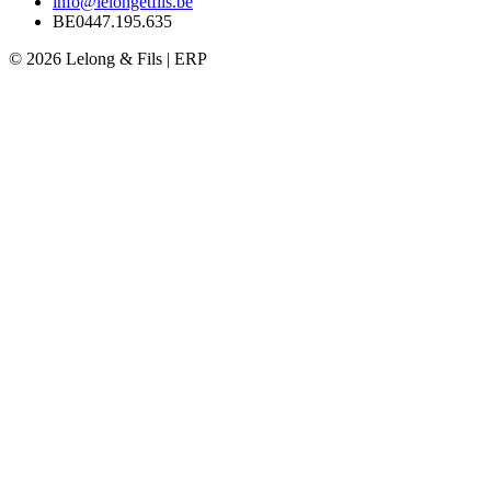
info@lelongetfils.be
BE0447.195.635
© 2026 Lelong & Fils | ERP