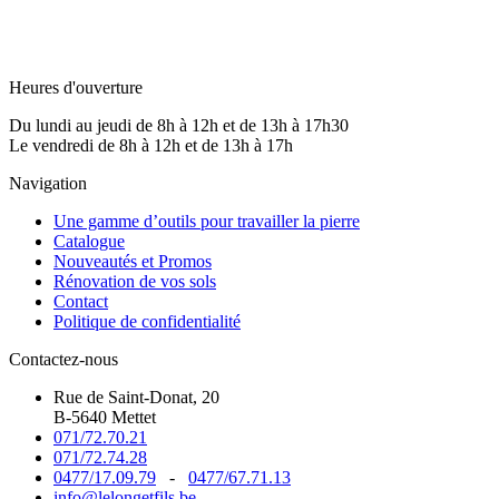
Heures d'ouverture
Du lundi au jeudi de 8h à 12h et de 13h à 17h30
Le vendredi de 8h à 12h et de 13h à 17h
Navigation
Une gamme d’outils pour travailler la pierre
Catalogue
Nouveautés et Promos
Rénovation de vos sols
Contact
Politique de confidentialité
Contactez-nous
Rue de Saint-Donat, 20
B-5640 Mettet
071/72.70.21
071/72.74.28
0477/17.09.79
-
0477/67.71.13
info@lelongetfils.be