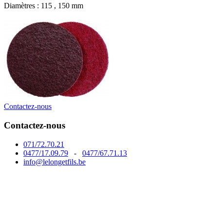
Diamètres : 115 , 150 mm
Contactez-nous
Contactez-nous
071/72.70.21
0477/17.09.79
-
0477/67.71.13
info@lelongetfils.be