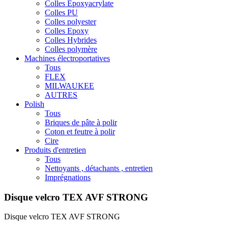
Colles Epoxyacrylate
Colles PU
Colles polyester
Colles Epoxy
Colles Hybrides
Colles polymère
Machines électroportatives
Tous
FLEX
MILWAUKEE
AUTRES
Polish
Tous
Briques de pâte à polir
Coton et feutre à polir
Cire
Produits d'entretien
Tous
Nettoyants , détachants , entretien
Imprégnations
Disque velcro TEX AVF STRONG
Disque velcro TEX AVF STRONG