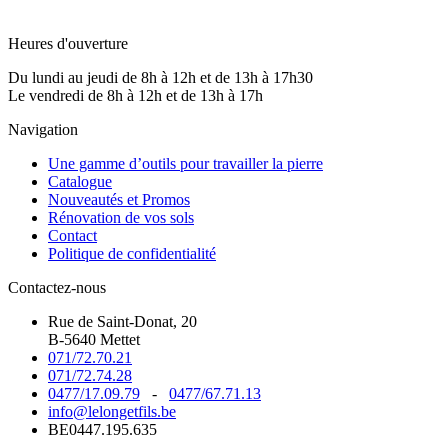
Heures d'ouverture
Du lundi au jeudi de 8h à 12h et de 13h à 17h30
Le vendredi de 8h à 12h et de 13h à 17h
Navigation
Une gamme d’outils pour travailler la pierre
Catalogue
Nouveautés et Promos
Rénovation de vos sols
Contact
Politique de confidentialité
Contactez-nous
Rue de Saint-Donat, 20
B-5640 Mettet
071/72.70.21
071/72.74.28
0477/17.09.79
-
0477/67.71.13
info@lelongetfils.be
BE0447.195.635