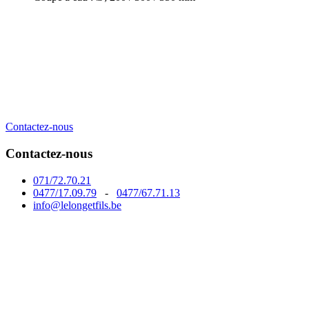
Contactez-nous
Contactez-nous
071/72.70.21
0477/17.09.79
-
0477/67.71.13
info@lelongetfils.be