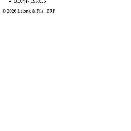
BE0447.195.635
© 2026 Lelong & Fils | ERP