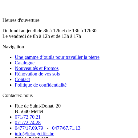
Heures d'ouverture
Du lundi au jeudi de 8h à 12h et de 13h à 17h30
Le vendredi de 8h à 12h et de 13h à 17h
Navigation
Une gamme d’outils pour travailler la pierre
Catalogue
Nouveautés et Promos
Rénovation de vos sols
Contact
Politique de confidentialité
Contactez-nous
Rue de Saint-Donat, 20
B-5640 Mettet
071/72.70.21
071/72.74.28
0477/17.09.79
-
0477/67.71.13
info@lelongetfils.be