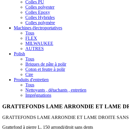
Colles PU
Colles polyester
Colles Epoxy
Colles Hybrides
Colles polymère
Machines électroportatives
Tous
FLEX
MILWAUKEE
AUTRES
Polish
Tous
Briques de pâte à polir
Coton et feutre à polir
Cire
Produits d'entretien
Tous
Nettoyants , détachants , entretien
Imprégnations
GRATTEFONDS LAME ARRONDIE ET LAME DR
GRATTEFONDS LAME ARRONDIE ET LAME DROITE SANS
Grattefond à pierre L. 150 arrondi/droit sans dents