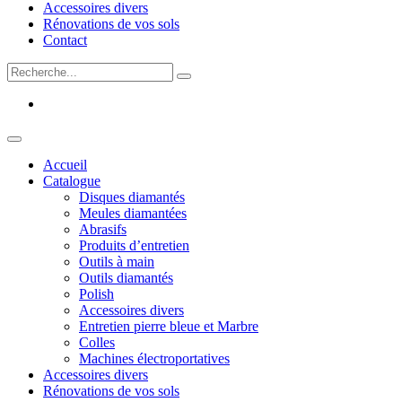
Accessoires divers
Rénovations de vos sols
Contact
Accueil
Catalogue
Disques diamantés
Meules diamantées
Abrasifs
Produits d’entretien
Outils à main
Outils diamantés
Polish
Accessoires divers
Entretien pierre bleue et Marbre
Colles
Machines électroportatives
Accessoires divers
Rénovations de vos sols