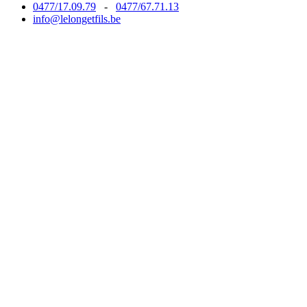
0477/17.09.79
-
0477/67.71.13
info@lelongetfils.be