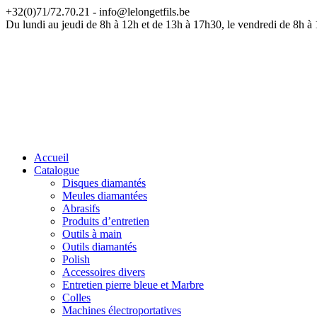
+32(0)71/72.70.21 - info@lelongetfils.be
ATT
Du lundi au jeudi de 8h à 12h et de 13h à 17h30, le vendredi de 8h à
Accueil
Catalogue
Disques diamantés
Meules diamantées
Abrasifs
Produits d’entretien
Outils à main
Outils diamantés
Polish
Accessoires divers
Entretien pierre bleue et Marbre
Colles
Machines électroportatives