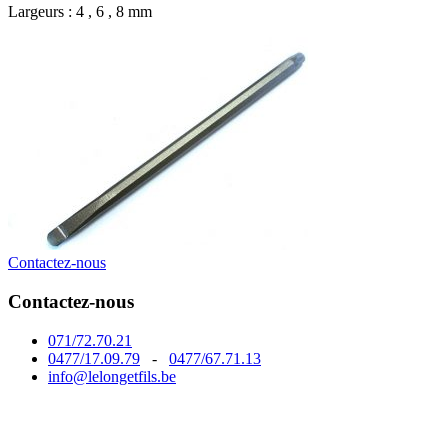
Largeurs : 4 , 6 , 8 mm
Contactez-nous
Contactez-nous
071/72.70.21
0477/17.09.79
-
0477/67.71.13
info@lelongetfils.be