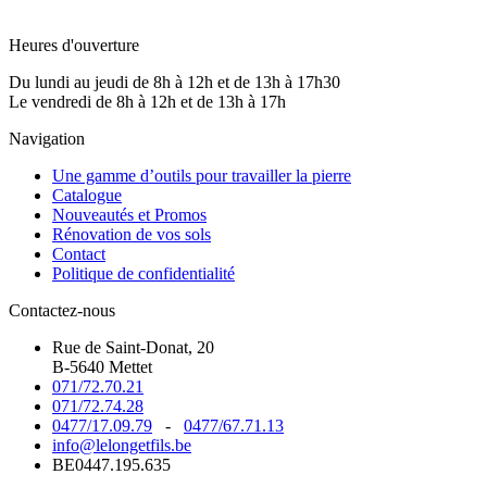
Heures d'ouverture
Du lundi au jeudi de 8h à 12h et de 13h à 17h30
Le vendredi de 8h à 12h et de 13h à 17h
Navigation
Une gamme d’outils pour travailler la pierre
Catalogue
Nouveautés et Promos
Rénovation de vos sols
Contact
Politique de confidentialité
Contactez-nous
Rue de Saint-Donat, 20
B-5640 Mettet
071/72.70.21
071/72.74.28
0477/17.09.79
-
0477/67.71.13
info@lelongetfils.be
BE0447.195.635