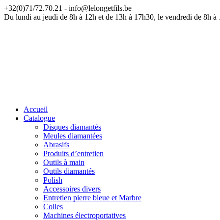
+32(0)71/72.70.21 - info@lelongetfils.be
ATT
Du lundi au jeudi de 8h à 12h et de 13h à 17h30, le vendredi de 8h à
Accueil
Catalogue
Disques diamantés
Meules diamantées
Abrasifs
Produits d’entretien
Outils à main
Outils diamantés
Polish
Accessoires divers
Entretien pierre bleue et Marbre
Colles
Machines électroportatives