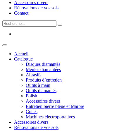
Accessoires divers
Rénovations de vos sols
Contact
Accueil
Catalogue
Disques diamantés
Meules diamantées
Abrasifs
Produits d’entretien
Outils à main
Outils diamantés
Polish
Accessoires divers
Entretien pierre bleue et Marbre
Colles
Machines électroportatives
Accessoires divers
Rénovations de vos sols