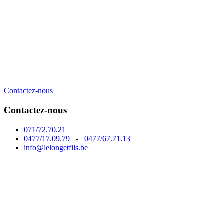
Contactez-nous
Contactez-nous
071/72.70.21
0477/17.09.79
-
0477/67.71.13
info@lelongetfils.be