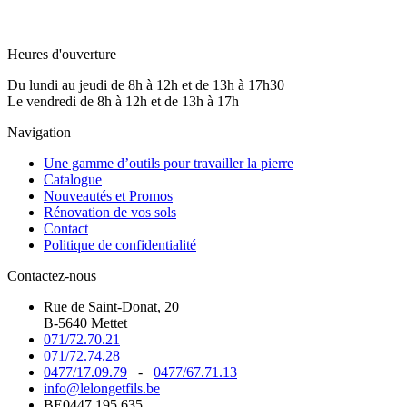
Heures d'ouverture
Du lundi au jeudi de 8h à 12h et de 13h à 17h30
Le vendredi de 8h à 12h et de 13h à 17h
Navigation
Une gamme d’outils pour travailler la pierre
Catalogue
Nouveautés et Promos
Rénovation de vos sols
Contact
Politique de confidentialité
Contactez-nous
Rue de Saint-Donat, 20
B-5640 Mettet
071/72.70.21
071/72.74.28
0477/17.09.79
-
0477/67.71.13
info@lelongetfils.be
BE0447.195.635