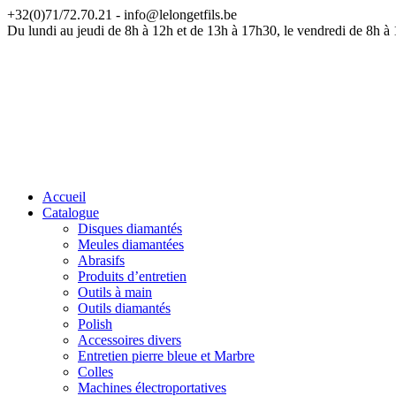
+32(0)71/72.70.21 - info@lelongetfils.be
ATT
Du lundi au jeudi de 8h à 12h et de 13h à 17h30, le vendredi de 8h à
Accueil
Catalogue
Disques diamantés
Meules diamantées
Abrasifs
Produits d’entretien
Outils à main
Outils diamantés
Polish
Accessoires divers
Entretien pierre bleue et Marbre
Colles
Machines électroportatives