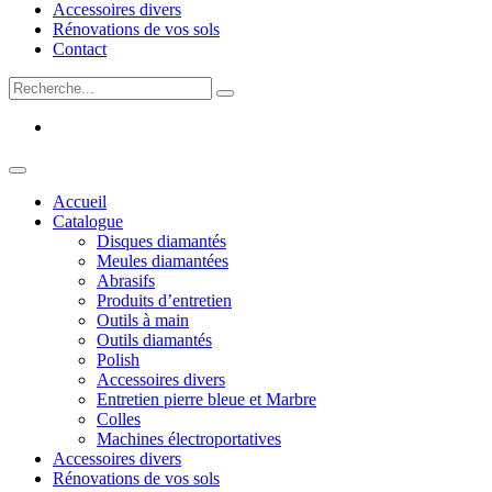
Accessoires divers
Rénovations de vos sols
Contact
Accueil
Catalogue
Disques diamantés
Meules diamantées
Abrasifs
Produits d’entretien
Outils à main
Outils diamantés
Polish
Accessoires divers
Entretien pierre bleue et Marbre
Colles
Machines électroportatives
Accessoires divers
Rénovations de vos sols