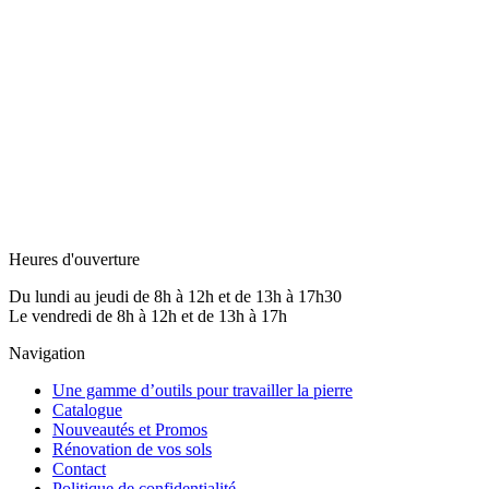
Heures d'ouverture
Du lundi au jeudi de 8h à 12h et de 13h à 17h30
Le vendredi de 8h à 12h et de 13h à 17h
Navigation
Une gamme d’outils pour travailler la pierre
Catalogue
Nouveautés et Promos
Rénovation de vos sols
Contact
Politique de confidentialité