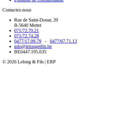
Contactez-nous
Rue de Saint-Donat, 20
B-5640 Mettet
071/72.70.21
071/72.74.28
0477/17.09.79
-
0477/67.71.13
info@lelongetfils.be
BE0447.195.635
© 2026 Lelong & Fils | ERP