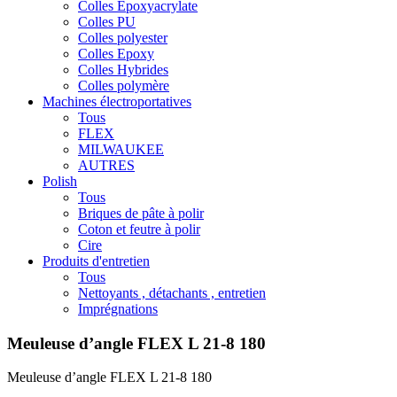
Colles Epoxyacrylate
Colles PU
Colles polyester
Colles Epoxy
Colles Hybrides
Colles polymère
Machines électroportatives
Tous
FLEX
MILWAUKEE
AUTRES
Polish
Tous
Briques de pâte à polir
Coton et feutre à polir
Cire
Produits d'entretien
Tous
Nettoyants , détachants , entretien
Imprégnations
Meuleuse d’angle FLEX L 21-8 180
Meuleuse d’angle FLEX L 21-8 180