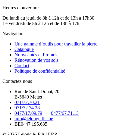
Heures d'ouverture
Du lundi au jeudi de 8h à 12h et de 13h à 17h30
Le vendredi de 8h à 12h et de 13h à 17h
Navigation
Une gamme d’outils pour travailler la pierre
Catalogue
Nouveautés et Promos
Rénovation de vos sols
Contact
Politique de confidentialité
Contactez-nous
Rue de Saint-Donat, 20
B-5640 Mettet
071/72.70.21
071/72.74.28
0477/17.09.79
-
0477/67.71.13
info@lelongetfils.be
BE0447.195.635
© 2026 Lelong & Fils | ERP