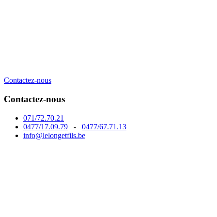
Contactez-nous
Contactez-nous
071/72.70.21
0477/17.09.79
-
0477/67.71.13
info@lelongetfils.be