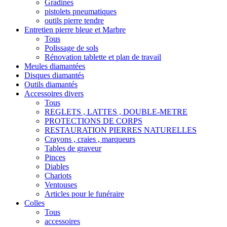
Gradines
pistolets pneumatiques
outils pierre tendre
Entretien pierre bleue et Marbre
Tous
Polissage de sols
Rénovation tablette et plan de travail
Meules diamantées
Disques diamantés
Outils diamantés
Accessoires divers
Tous
REGLETS , LATTES , DOUBLE-METRE
PROTECTIONS DE CORPS
RESTAURATION PIERRES NATURELLES
Crayons , craies , marqueurs
Tables de graveur
Pinces
Diables
Chariots
Ventouses
Articles pour le funéraire
Colles
Tous
accessoires