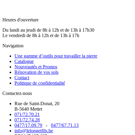
Heures d'ouverture
Du lundi au jeudi de 8h à 12h et de 13h à 17h30
Le vendredi de 8h à 12h et de 13h à 17h
Navigation
Une gamme d’outils pour travailler la pierre
Catalogue
Nouveautés et Promos
Rénovation de vos sols
Contact
Politique de confidentialité
Contactez-nous
Rue de Saint-Donat, 20
B-5640 Mettet
071/72.70.21
071/72.74.28
0477/17.09.79
-
0477/67.71.13
info@lelongetfils.be