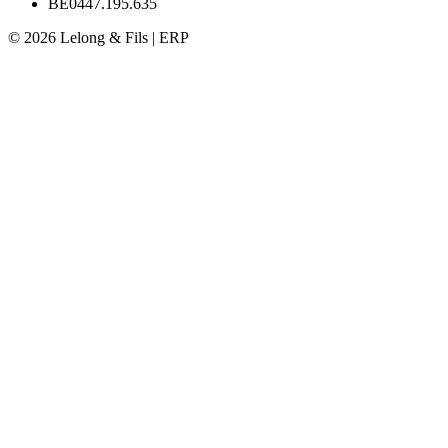
BE0447.195.635
© 2026 Lelong & Fils | ERP