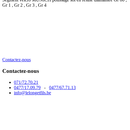
Gr 1 , Gr 2 , Gr 3 , Gr 4
Contactez-nous
Contactez-nous
071/72.70.21
0477/17.09.79
-
0477/67.71.13
info@lelongetfils.be